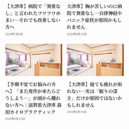
【大津市】病院で「異常な
大津市】胸が苦しいのに病
し」と言われたフワフワめ
院で異常なし…自律神経や
まい…それでも改善しない
パニック症状が原因かもし
方へ
れません
2026年7月6日
2026年6月29日
【予期不安でお悩みの方
【大津市】寝ても疲れが取
へ】「また発作が来たらど
れない…実は「眠りの深
うしよう…」が頭から離れ
さ」だけが原因ではないか
ない方へ｜滋賀県大津市 森
もしれません
田カイロプラクティック
2026年6月15日
2026年6月22日