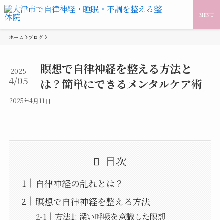
MENU
ホーム
ブログ
瞑想で自律神経を整える方法と
2025
4/05
は？簡単にできるメンタルケア術
2025年4月11日
目次
自律神経の乱れとは？
瞑想で自律神経を整える方法
方法1: 深い呼吸を意識した瞑想