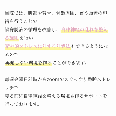
当院では、腹部や背骨、骨盤周囲、首や頭蓋の施
術を行うことで
脳脊髄液の循環を改善し、
自律神経の乱れを整え
る施術
を行い
精神的ストレスに対する対処法
もできるようにな
るので
再発しない環境を作る
ことができます。
毎週金曜日21時からzoomでのぐっすり熟睡ストレ
ッチで
寝る前に自律神経を整える環境も作るサポートを
行っております。