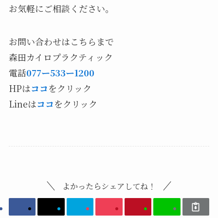
お気軽にご相談ください。
お問い合わせはこちらまで
森田カイロプラクティック
電話
077ー533ー1200
HPは
ココ
をクリック
Lineは
ココ
をクリック
よかったらシェアしてね！