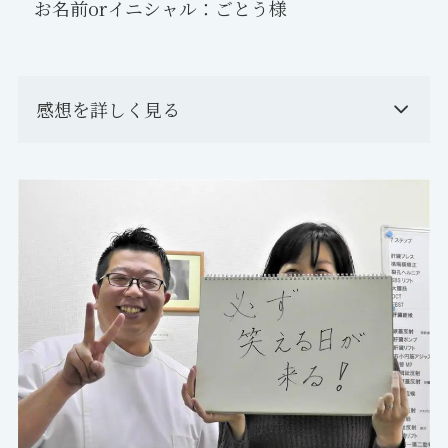
お名前orイニシャル：ごとう様
感想を詳しく見る