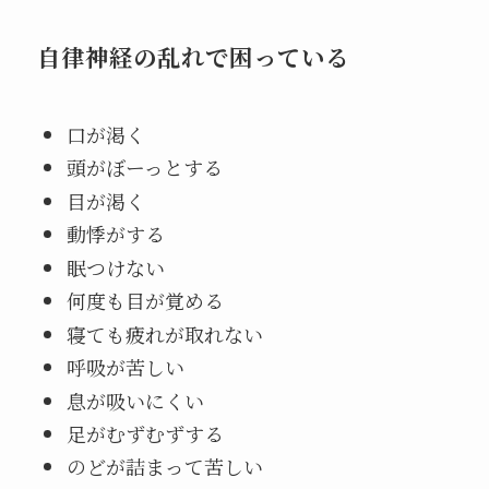
自律神経の乱れで困っている
口が渇く
頭がぼーっとする
目が渇く
動悸がする
眠つけない
何度も目が覚める
寝ても疲れが取れない
呼吸が苦しい
息が吸いにくい
足がむずむずする
のどが詰まって苦しい