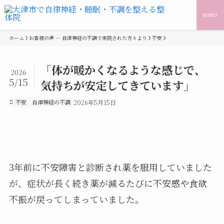
MENU
ホーム
お客様の声 — 自律神経の不調で来院された方々より
不安
「体が暖かくなるような感じで、
2026
5/15
気持ちが安定してきています」
不安
自律神経の不調
2026年5月15日
3年前に不安障害と診断され薬を服用していました
が、症状が長く続き薬が減るたびに不安感や食欲
不振が戻ってしまっていました。