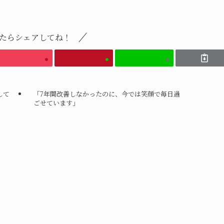
たらシェアしてね！
して
「7年間改善しなかったのに、今では笑顔で毎日過
ごせています」