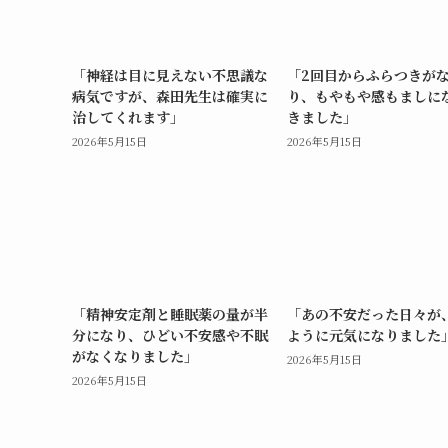
「神経は目に見えない不思議な
「2回目からふらつきが
病気ですが、森田先生は確実に
り、もやもや感もましに
治してくれます」
きました」
2026年5月15日
2026年5月15日
「精神安定剤と睡眠薬の量が半
「あの不安だった日々が
分になり、ひどい不安感や不眠
ように元気になりました
がなくなりました」
2026年5月15日
2026年5月15日