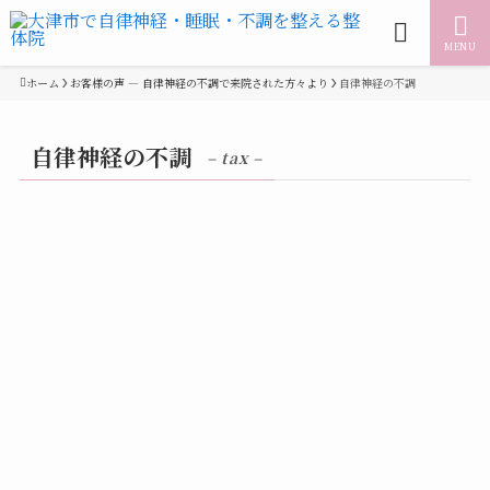
MENU
ホーム
お客様の声 — 自律神経の不調で来院された方々より
自律神経の不調
自律神経の不調
– tax –