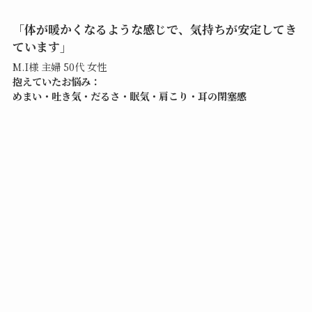
「体が暖かくなるような感じで、気持ちが安定してき
ています」
M.I様 主婦 50代 女性
抱えていたお悩み：
めまい・吐き気・だるさ・眠気・肩こり・耳の閉塞感