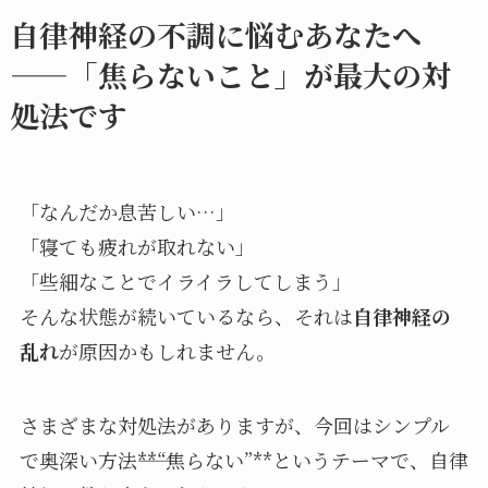
自律神経の不調に悩むあなたへ
——「焦らないこと」が最大の対
処法です
「なんだか息苦しい…」
「寝ても疲れが取れない」
「些細なことでイライラしてしまう」
そんな状態が続いているなら、それは
自律神経の
乱れ
が原因かもしれません。
さまざまな対処法がありますが、今回はシンプル
で奥深い方法――**“焦らない”**というテーマで、自律