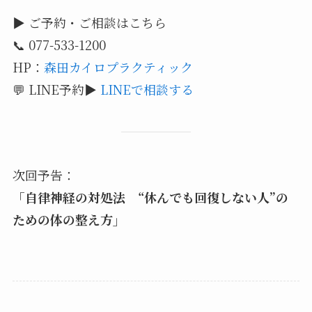
▶ ご予約・ご相談はこちら
📞 077-533-1200
HP：
森田カイロプラクティック
💬 LINE予約▶
LINEで相談する
次回予告：
「自律神経の対処法 “休んでも回復しない人”の
ための体の整え方」