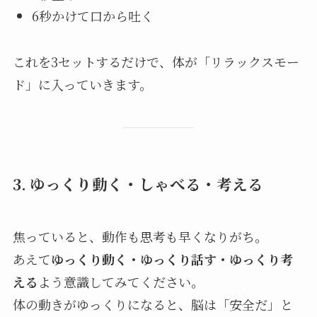
6秒かけて口から吐く
これを3セットするだけで、体が「リラックスモー
ド」に入っていきます。
3. ゆっくり動く・しゃべる・考える
焦っていると、動作も思考も早くなりがち。
あえて
ゆっくり動く・ゆっくり話す・ゆっくり考
える
よう意識してみてください。
体の動きがゆっくりになると、脳は「安全だ」と