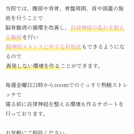
当院では、腹部や背骨、骨盤周囲、首や頭蓋の施
術を行うことで
脳脊髄液の循環を改善し、
自律神経の乱れを整え
る施術
を行い
精神的ストレスに対する対処法
もできるようにな
るので
再発しない環境を作る
ことができます。
毎週金曜日21時からzoomでのぐっすり熟睡ストレ
ッチで
寝る前に自律神経を整える環境も作るサポートを
行っております。
お気軽にご相談ください。