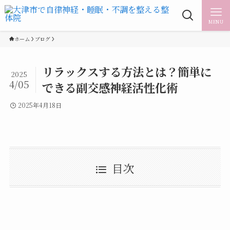
MENU
ホーム
ブログ
リラックスする方法とは？簡単に
2025
4/05
できる副交感神経活性化術
2025年4月18日
目次