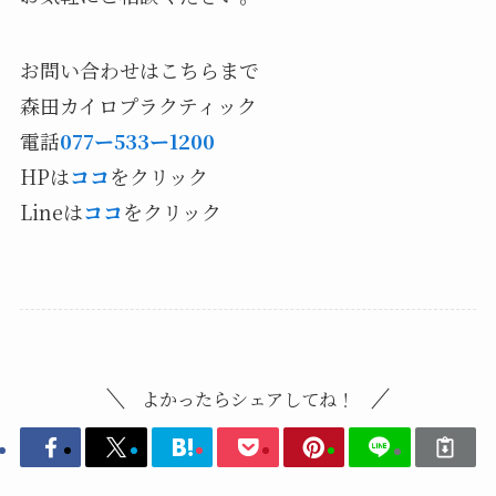
お問い合わせはこちらまで
森田カイロプラクティック
電話
077ー533ー1200
HPは
ココ
をクリック
Lineは
ココ
をクリック
よかったらシェアしてね！