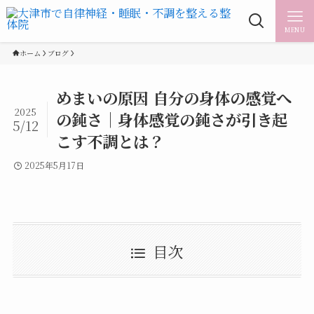
MENU
ホーム
ブログ
めまいの原因 自分の身体の感覚へ
2025
の鈍さ｜身体感覚の鈍さが引き起
5/12
こす不調とは？
2025年5月17日
目次