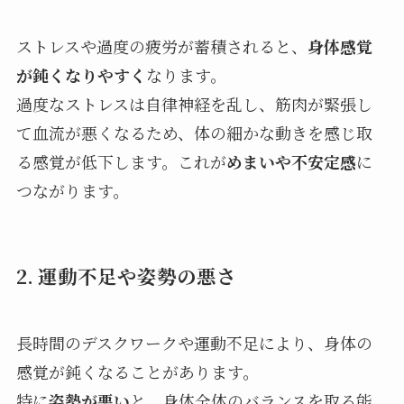
ストレスや過度の疲労が蓄積されると、
身体感覚
が鈍くなりやすく
なります。
過度なストレスは自律神経を乱し、筋肉が緊張し
て血流が悪くなるため、体の細かな動きを感じ取
る感覚が低下します。これが
めまいや不安定感
に
つながります。
2. 運動不足や姿勢の悪さ
長時間のデスクワークや運動不足により、身体の
感覚が鈍くなることがあります。
特に
姿勢が悪い
と、身体全体のバランスを取る能