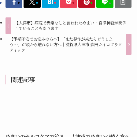
【大津市】病院で異常なしと言われためまい…自律神経が関係
していることもあります
【予期不安でお悩みの方へ】「また発作が来たらどうしよ
う…」が頭から離れない方へ｜滋賀県大津市 森田カイロプラク
ティック
関連記事
めまいのセルフケアで治る
大津市でめまいが続く方へ