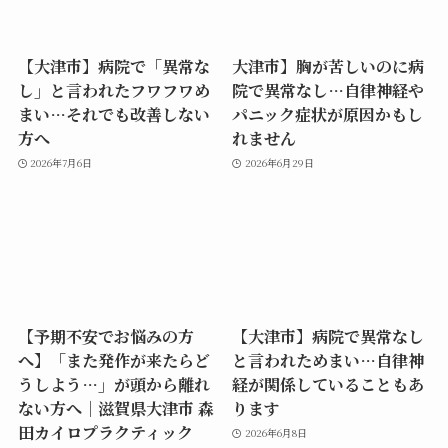
【大津市】病院で「異常な
大津市】胸が苦しいのに病
し」と言われたフワフワめ
院で異常なし…自律神経や
まい…それでも改善しない
パニック症状が原因かもし
方へ
れません
2026年7月6日
2026年6月29日
【予期不安でお悩みの方
【大津市】病院で異常なし
へ】「また発作が来たらど
と言われためまい…自律神
うしよう…」が頭から離れ
経が関係していることもあ
ない方へ｜滋賀県大津市 森
ります
田カイロプラクティック
2026年6月8日